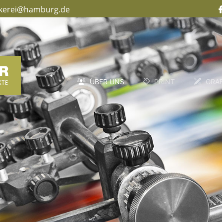
kerei@hamburg.de
ÜBER UNS
PRINT
GRAF