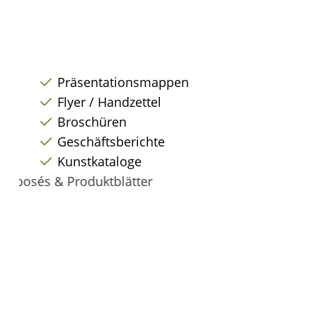
Präsentationsmappen
Flyer / Handzettel
Broschüren
Geschäftsberichte
Kunstkataloge
Exposés & Produktblätter
Loseblatt – Sammlungen
Produktkataloge
Bedienungsanleitungen