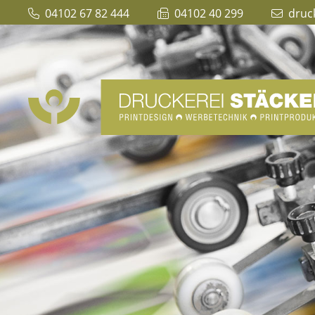
04102 67 82 444
04102 40 299
druc