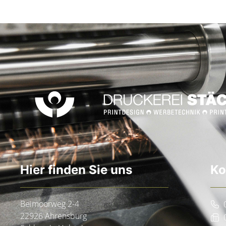
Hier finden Sie uns
Ko
Beimoorweg 2-4
22926 Ahrensburg