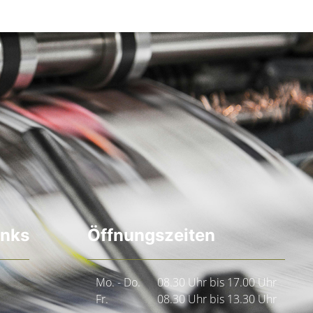
inks
Öffnungszeiten
Mo. - Do.
08.30 Uhr bis 17.00 Uhr
Fr.
08.30 Uhr bis 13.30 Uhr