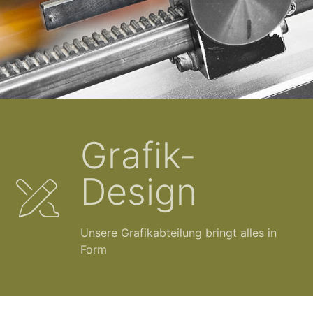
Grafik-
Design
Unsere Grafikabteilung bringt alles in
Form