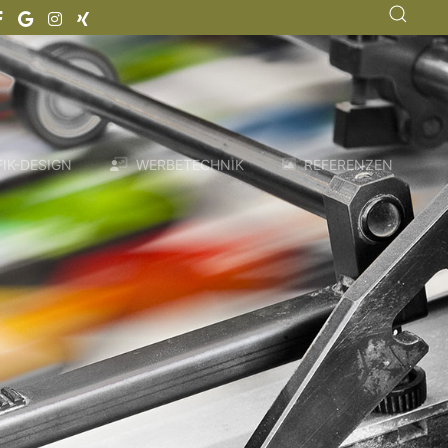
IK-DESIGN
WERBETECHNIK
REFERENZEN