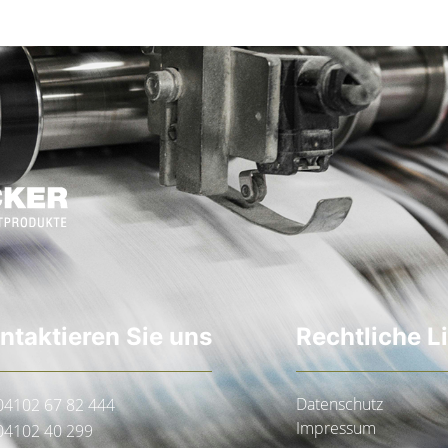
ntaktieren Sie uns
Rechtliche L
Datenschutz
04102 67 82 444
Impressum
04102 40 299